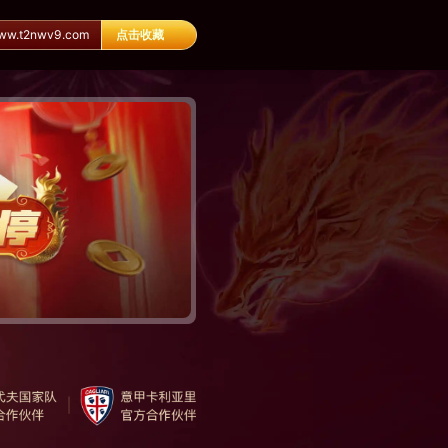
.t2nwv9.com
点击收藏